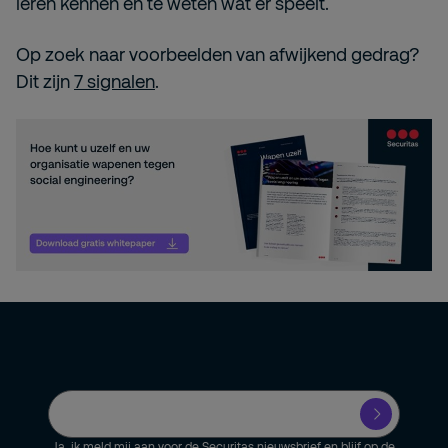
leren kennen en te weten wat er speelt.
Op zoek naar voorbeelden van afwijkend gedrag?
Dit zijn
7 signalen
.
Ja, ik meld mij aan voor de Securitas nieuwsbrief en blijf op de