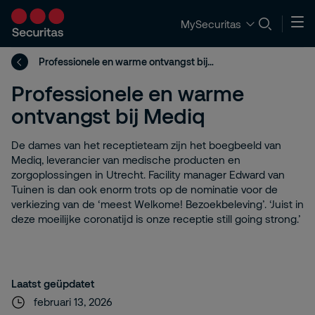
MySecuritas
Professionele en warme ontvangst bij Mediq
Professionele en warme
ontvangst bij Mediq
De dames van het receptieteam zijn het boegbeeld van
Mediq, leverancier van medische producten en
zorgoplossingen in Utrecht. Facility manager Edward van
Tuinen is dan ook enorm trots op de nominatie voor de
verkiezing van de ‘meest Welkome! Bezoekbeleving’. ‘Juist in
deze moeilijke coronatijd is onze receptie still going strong.’
Laatst geüpdatet
februari 13, 2026