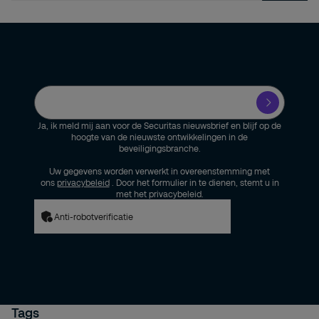
Ja, ik meld mij aan voor de Securitas nieuwsbrief en blijf op de
hoogte van de nieuwste ontwikkelingen in de
beveiligingsbranche.
Uw gegevens worden verwerkt in overeenstemming met
ons
privacybeleid
. Door het formulier in te dienen, stemt u in
met het privacybeleid.
Anti-robotverificatie
Tags