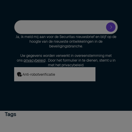
Ja, ik meld mij aan voor de Securitas nieuwsbrief en blijf op de
hoogte van de nieuwste ontwikkelingen in de
beveiligingsbranche.
Uw gegevens worden verwerkt in overeenstemming met
ons
privacybeleid
. Door het formulier in te dienen, stemt u in
met het privacybeleid.
Anti-robotverificatie
Tags