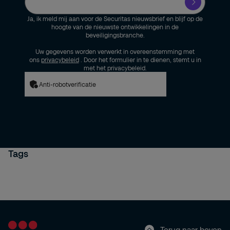
Ja, ik meld mij aan voor de Securitas nieuwsbrief en blijf op de
hoogte van de nieuwste ontwikkelingen in de
beveiligingsbranche.
Uw gegevens worden verwerkt in overeenstemming met
ons
privacybeleid
. Door het formulier in te dienen, stemt u in
met het privacybeleid.
Anti-robotverificatie
Tags
Terug naar boven