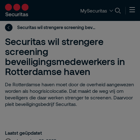
MySecuritas
Securitas wil strengere screening beveiligingsmedewerkers in Rotterdamse haven
Securitas wil strengere
screening
beveiligingsmedewerkers in
Rotterdamse haven
De Rotterdamse haven moet door de overheid aangewezen
worden als hoogrisicolocatie. Dat maakt de weg vrij om
beveiligers die daar werken strenger te screenen. Daarvoor
pleit beveiligingsbedrijf Securitas.
Laatst geüpdatet