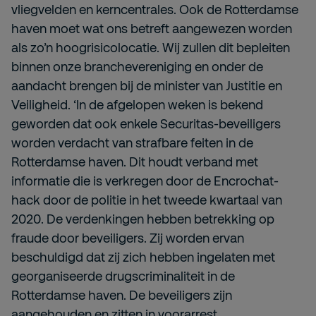
vliegvelden en kerncentrales. Ook de Rotterdamse
haven moet wat ons betreft aangewezen worden
als zo’n hoogrisicolocatie. Wij zullen dit bepleiten
binnen onze branchevereniging en onder de
aandacht brengen bij de minister van Justitie en
Veiligheid. ‘In de afgelopen weken is bekend
geworden dat ook enkele Securitas-beveiligers
worden verdacht van strafbare feiten in de
Rotterdamse haven. Dit houdt verband met
informatie die is verkregen door de Encrochat-
hack door de politie in het tweede kwartaal van
2020. De verdenkingen hebben betrekking op
fraude door beveiligers. Zij worden ervan
beschuldigd dat zij zich hebben ingelaten met
georganiseerde drugscriminaliteit in de
Rotterdamse haven. De beveiligers zijn
aangehouden en zitten in voorarrest.