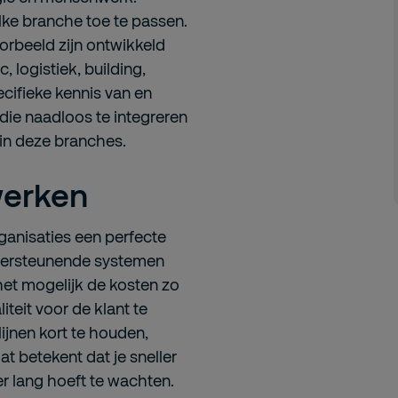
lke branche toe te passen.
orbeeld zijn ontwikkeld
c, logistiek, building,
ecifieke kennis van en
 die naadloos te integreren
 in deze branches.
werken
anisaties een perfecte
ndersteunende systemen
het mogelijk de kosten zo
iteit voor de klant te
ijnen kort te houden,
at betekent dat je sneller
er lang hoeft te wachten.