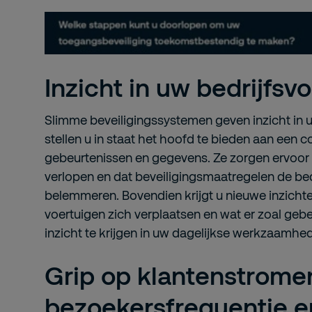
Inzicht in uw bedrijfsv
Slimme beveiligingssystemen geven inzicht in u
stellen u in staat het hoofd te bieden aan een 
gebeurtenissen en gegevens. Ze zorgen ervoor d
verlopen en dat beveiligingsmaatregelen de bed
belemmeren. Bovendien krijgt u nieuwe inzicht
voertuigen zich verplaatsen en wat er zoal gebe
inzicht te krijgen in uw dagelijkse werkzaamhe
Grip op klantenstrome
bezoekersfrequentie e