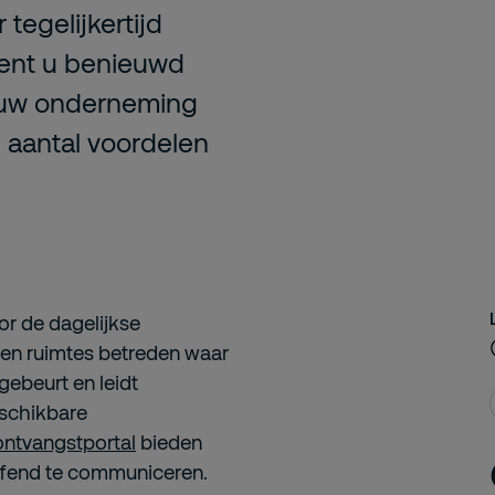
 tegelijkertijd
Bent u benieuwd
 uw onderneming
aantal voordelen
or de dagelijkse
n ruimtes betreden waar
gebeurt en leidt
schikbare
ontvangstportal
bieden
effend te communiceren.