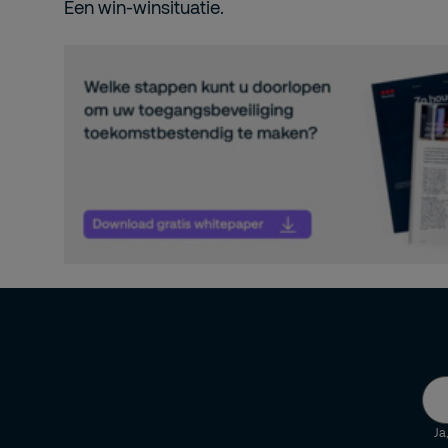
Een win-winsituatie.
Ja