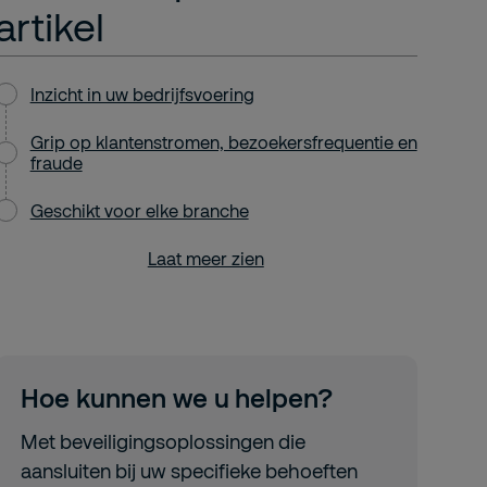
artikel
Inzicht in uw bedrijfsvoering
Grip op klantenstromen, bezoekersfrequentie en
fraude
Geschikt voor elke branche
Laat meer zien
Hoe kunnen we u helpen?
Met beveiligingsoplossingen die
aansluiten bij uw specifieke behoeften