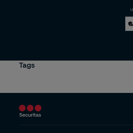
U
Tags