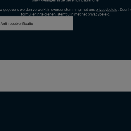
ontwikkelingen in de beveiligingsbranche.
w gegevens worden verwerkt in overeenstemming met ons
privacybeleid
. Door h
formulier in te dienen, stemt u in met het privacybeleid.
Anti-robotverificatie