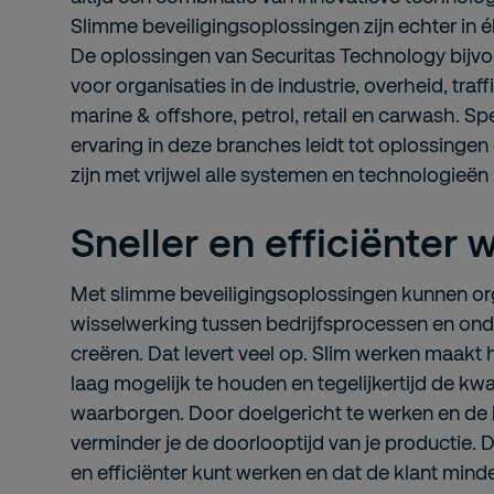
Slimme beveiligingsoplossingen zijn echter in é
De oplossingen van Securitas Technology bijvo
voor organisaties in de industrie, overheid, traffi
marine & offshore, petrol, retail en carwash. Sp
ervaring in deze branches leidt tot oplossingen
zijn met vrijwel alle systemen en technologieën
Sneller en efficiënter 
Met slimme beveiligingsoplossingen kunnen org
wisselwerking tussen bedrijfsprocessen en o
creëren. Dat levert veel op. Slim werken maakt 
laag mogelijk te houden en tegelijkertijd de kwal
waarborgen. Door doelgericht te werken en de l
verminder je de doorlooptijd van je productie. D
en efficiënter kunt werken en dat de klant mind