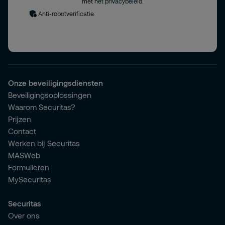
met het privacybeleid.
Anti-robotverificatie
Onze beveiligingsdiensten
Beveiligingsoplossingen
Waarom Securitas?
Prijzen
Contact
Werken bij Securitas
MASWeb
Formulieren
MySecuritas
Securitas
Over ons