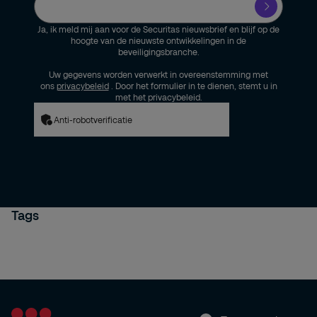
Ja, ik meld mij aan voor de Securitas nieuwsbrief en blijf op de
hoogte van de nieuwste ontwikkelingen in de
beveiligingsbranche.
Uw gegevens worden verwerkt in overeenstemming met
ons
privacybeleid
. Door het formulier in te dienen, stemt u in
met het privacybeleid.
Anti-robotverificatie
Tags