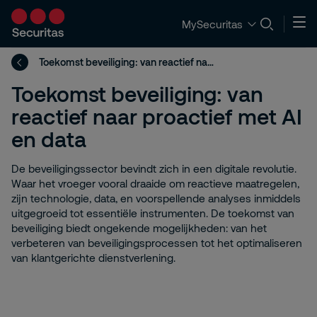
MySecuritas
Toekomst beveiliging: van reactief naar proactief met AI en data
Toekomst beveiliging: van
reactief naar proactief met AI
en data
De beveiligingssector bevindt zich in een digitale revolutie.
Waar het vroeger vooral draaide om reactieve maatregelen,
zijn technologie, data, en voorspellende analyses inmiddels
uitgegroeid tot essentiële instrumenten. De toekomst van
beveiliging biedt ongekende mogelijkheden: van het
verbeteren van beveiligingsprocessen tot het optimaliseren
van klantgerichte dienstverlening.