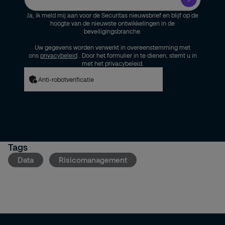
Ja, ik meld mij aan voor de Securitas nieuwsbrief en blijf op de
hoogte van de nieuwste ontwikkelingen in de
beveiligingsbranche.
Uw gegevens worden verwerkt in overeenstemming met
ons
privacybeleid
. Door het formulier in te dienen, stemt u in
met het privacybeleid.
Anti-robotverificatie
Tags
Data
Risicomanagement