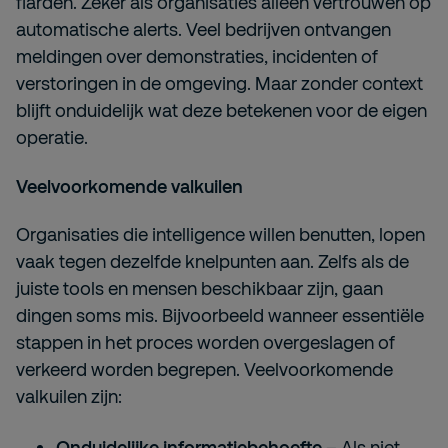
flarden. Zeker als organisaties alleen vertrouwen op
automatische alerts. Veel bedrijven ontvangen
meldingen over demonstraties, incidenten of
verstoringen in de omgeving. Maar zonder context
blijft onduidelijk wat deze betekenen voor de eigen
operatie.
Veelvoorkomende valkuilen
Organisaties die intelligence willen benutten, lopen
vaak tegen dezelfde knelpunten aan. Zelfs als de
juiste tools en mensen beschikbaar zijn, gaan
dingen soms mis. Bijvoorbeeld wanneer essentiële
stappen in het proces worden overgeslagen of
verkeerd worden begrepen. Veelvoorkomende
valkuilen zijn:
Onduidelijke informatiebehoefte
– Als niet