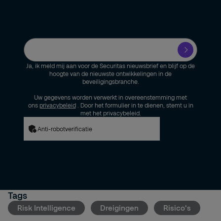
Ja, ik meld mij aan voor de Securitas nieuwsbrief en blijf op de
hoogte van de nieuwste ontwikkelingen in de
beveiligingsbranche.
Uw gegevens worden verwerkt in overeenstemming met
ons
privacybeleid
. Door het formulier in te dienen, stemt u in
met het privacybeleid.
Anti-robotverificatie
Tags
Risk Intelligence
Dreigingen
Risico's