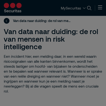
MySecuritas
Van data naar duiding: de rol van mensen in risk intelligence
Van data naar duiding: de rol
van mensen in risk
intelligence
Een incident hier, een melding daar; in een wereld waarin
risicosignalen van alle kanten binnenkomen, wordt het
steeds lastiger om hoofd- van bijzaken te onderscheiden
en te bepalen wat wanneer relevant is. Wanneer is er sprake
van een reële dreiging en wanneer niet? Wanneer moet je
ingrijpen en wanneer kun je een melding naast je
neerleggen? Bij al die vragen speelt de mens een cruciale
rol.