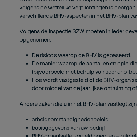
volgens de wettelijke verplichtingen is georgan
verschillende BHV-aspecten in het BHV-plan va
Volgens de Inspectie SZW moeten in ieder geval 
opgenomen:
De risico’s waarop de BHV is gebaseerd.
De manier waarop de aantallen en opleidi
(bijvoorbeeld met behulp van scenario-bes
Hoe wordt vastgesteld of de BHV-organisat
door middel van de jaarlijkse ontruiming o
Andere zaken die u in het BHV-plan vastlegt zijn
arbeidsomstandighedenbeleid
basisgegevens van uw bedrijf
BHV-organisatie, -opleidingen, en –hulpm