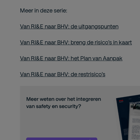
Meer in deze serie:
Van RI&E naar BHV: de uitgangspunten
Van RI&E naar BHV: breng de risico’s in kaart
Van RI&E naar BHV: het Plan van Aanpak
Van RI&E naar BHV: de restrisico’s