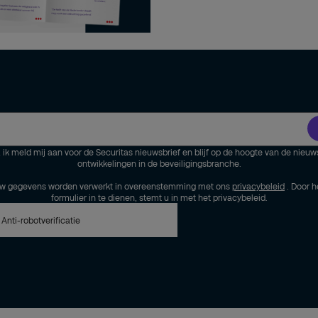
, ik meld mij aan voor de Securitas nieuwsbrief en blijf op de hoogte van de nieuw
ontwikkelingen in de beveiligingsbranche.
w gegevens worden verwerkt in overeenstemming met ons
privacybeleid
. Door h
formulier in te dienen, stemt u in met het privacybeleid.
Anti-robotverificatie