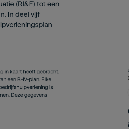
uatie (RI&E) tot een
 In deel vijf
ulpverleningsplan
ng in kaart heeft gebracht,
 van een BHV-plan. Elke
edrijfshulpverlening is
omen. Deze gegevens