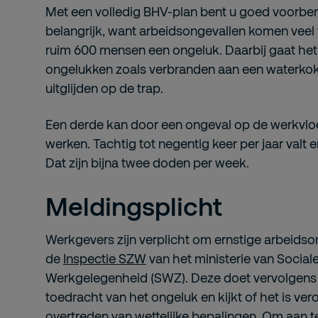
Met een volledig BHV-plan bent u goed voorbere
belangrijk, want arbeidsongevallen komen veel v
ruim 600 mensen een ongeluk. Daarbij gaat het
ongelukken zoals verbranden aan een waterkoke
uitglijden op de trap.
Een derde kan door een ongeval op de werkvloer 
werken. Tachtig tot negentig keer per jaar valt e
Dat zijn bijna twee doden per week.
Meldingsplicht
Werkgevers zijn verplicht om ernstige arbeidso
de
Inspectie SZW
van het ministerie van Social
Werkgelegenheid (SWZ). Deze doet vervolgens
toedracht van het ongeluk en kijkt of het is ve
overtreden van wettelijke bepalingen. Om aan 