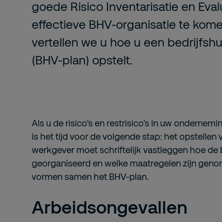
goede Risico Inventarisatie en Eval
effectieve BHV-organisatie te komen.
vertellen we u hoe u een bedrijfsh
(BHV-plan) opstelt.
Als u de risico’s en restrisico’s in uw ondernemi
is het tijd voor de volgende stap: het opstellen
werkgever moet schriftelijk vastleggen hoe de b
georganiseerd en welke maatregelen zijn gen
vormen samen het BHV-plan.
Arbeidsongevallen