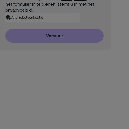
het formulier in te dienen, stemt u in met het
privacybeleid.
Anti-robotverificatie
Verstuur