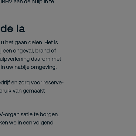
NIBHV aan de hulp in te
de la
u het gaan delen. Het is
j een ongeval, brand of
hulpverlening daarom met
in uw nabije omgeving.
drijf en zorg voor reserve-
ebruik van gemaakt
HV-organisatie te borgen.
eken we in een volgend