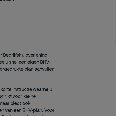
r Bedrijfshulpverlening
e u snel een eigen
BHV-
oorgedrukte plan aanvullen
korte instructie waarna u
schikt voor kleine
 maar biedt ook
en van een BHV-plan. Voor