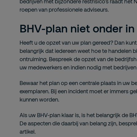
bedrijven mét bijzondere restrisico’s raadt het 
roepen van professionele adviseurs.
BHV-plan niet onder in 
Heeft u de opzet van uw plan gereed? Dan kunt 
belangrijk dat iedereen weet hoe te handelen bi
ontruiming. Bespreek de opzet van de bedrijfs
uw medewerkers en indien nodig met bedrijven 
Bewaar het plan op een centrale plaats in uw be
exemplaren. Bij een incident moet er immers g
kunnen worden.
Als uw BHV-plan klaar is, is het belangrijk de B
De aspecten die daarbij van belang zijn, bespr
artikel.