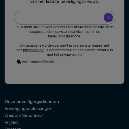
van het laatste beveiligingsnieuws.
Ja, ik meld mij aan voor de Securitas nieuwsbrief en blijf op de
hoogte van de nieuwste ontwikkelingen in de
beveiligingsbranche.
Uw gegevens worden verwerkt in overeenstemming met
ons
privacybeleid
. Door het formulier in te dienen, stemt u in
met het privacybeleid.
Anti-robotverificatie
Onze beveiligingsdiensten
Beveiligingsoplossingen
Waarom Securitas?
Prijzen
Contact