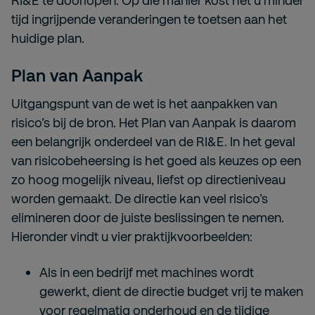
RI&E te doorlopen. Op die manier kost het u minder
tijd ingrijpende veranderingen te toetsen aan het
huidige plan.
Plan van Aanpak
Uitgangspunt van de wet is het aanpakken van
risico’s bij de bron. Het Plan van Aanpak is daarom
een belangrijk onderdeel van de RI&E. In het geval
van risicobeheersing is het goed als keuzes op een
zo hoog mogelijk niveau, liefst op directieniveau
worden gemaakt. De directie kan veel risico’s
elimineren door de juiste beslissingen te nemen.
Hieronder vindt u vier praktijkvoorbeelden:
Als in een bedrijf met machines wordt
gewerkt, dient de directie budget vrij te maken
voor regelmatig onderhoud en de tijdige