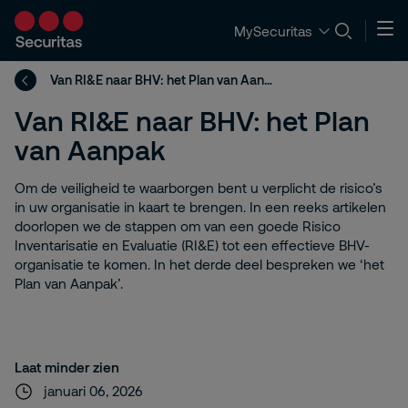
MySecuritas
Van RI&E naar BHV: het Plan van Aanpak
Van RI&E naar BHV: het Plan
van Aanpak
Om de veiligheid te waarborgen bent u verplicht de risico’s
in uw organisatie in kaart te brengen. In een reeks artikelen
doorlopen we de stappen om van een goede Risico
Inventarisatie en Evaluatie (RI&E) tot een effectieve BHV-
organisatie te komen. In het derde deel bespreken we ‘het
Plan van Aanpak’.
Laat minder zien
januari 06, 2026