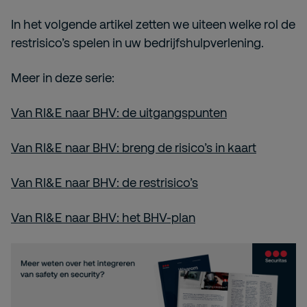
In het volgende artikel zetten we uiteen welke rol de
restrisico’s spelen in uw bedrijfshulpverlening.
Meer in deze serie:
Van RI&E naar BHV: de uitgangspunten
Van RI&E naar BHV: breng de risico’s in kaart
Van RI&E naar BHV: de restrisico’s
Van RI&E naar BHV: het BHV-plan