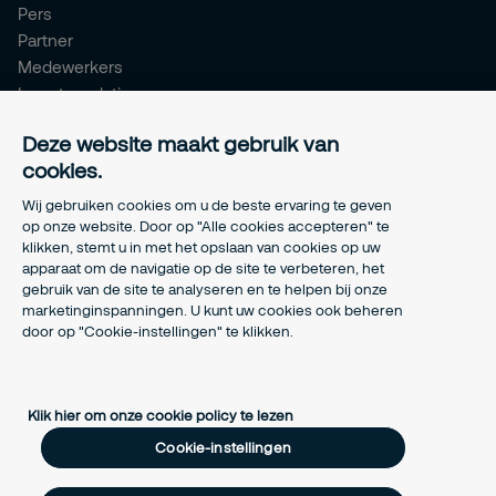
Pers
Partner
Medewerkers
Investor relations
Meldpunt Integriteit
Deze website maakt gebruik van
Certificeringen
cookies.
Aanmeldformulieren installatiepartners
Wij gebruiken cookies om u de beste ervaring te geven
Juridisch
op onze website. Door op "Alle cookies accepteren" te
klikken, stemt u in met het opslaan van cookies op uw
Privacyverklaring
apparaat om de navigatie op de site te verbeteren, het
Algemene voorwaarden
gebruik van de site te analyseren en te helpen bij onze
Responsible disclosure
marketinginspanningen. U kunt uw cookies ook beheren
Cookie-instellingen
door op "Cookie-instellingen" te klikken.
Cookieverklaring
Klik hier om onze cookie policy te lezen
Cookie-instellingen