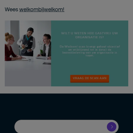
Wees
welkombijwelkom!