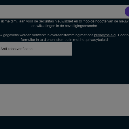
, ik meld mij aan voor de Securitas nieuwsbrief en blijf op de hoogte van de nieuw
ontwikkelingen in de beveiligingsbranche.
w gegevens worden verwerkt in overeenstemming met ons
privacybeleid
. Door h
formulier in te dienen, stemt u in met het privacybeleid.
Anti-robotverificatie