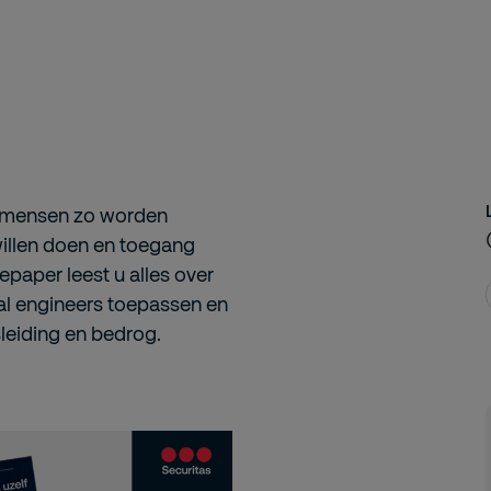
n mensen zo worden
willen doen en toegang
epaper leest u alles over
al engineers toepassen en
leiding en bedrog.