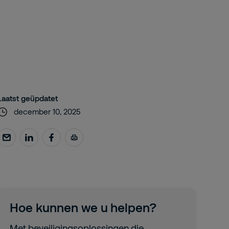
Laatst geüpdatet
december 10, 2025
Hoe kunnen we u helpen?
Met beveiligingsoplossingen die