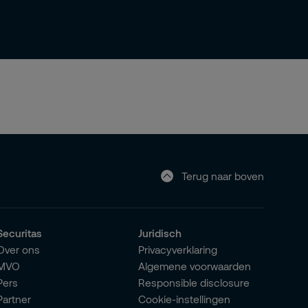
Terug naar boven
Securitas
Juridisch
Over ons
Privacyverklaring
MVO
Algemene voorwaarden
Pers
Responsible disclosure
Partner
Cookie-instellingen