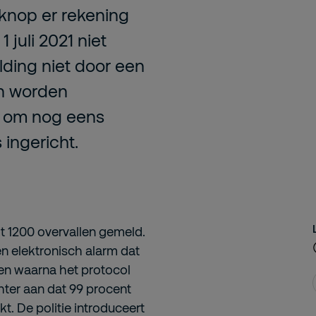
knop er rekening
 juli 2021 niet
lding niet door een
an worden
en om nog eens
 ingericht.
ot 1200 overvallen gemeld.
en elektronisch alarm dat
geven waarna het protocol
chter aan dat 99 procent
t. De politie introduceert