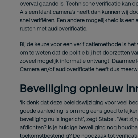
overval gaande is. Technische verificatie kan o
Als een klant camera’s heeft dan kunnen wij do
snel verifiëren. Een andere mogelijkheid is een al
rusten met audioverificatie.
Bij de keuze voor een verificatiemethode is het
om te weten dat de politie bij het doorzetten va
zoveel mogelijk informatie ontvangt. Daarmee ka
Camera en/of audioverificatie heeft dus meerw
Beveiliging opnieuw in
‘Ik denk dat deze beleidswijziging voor veel bed
goede aanleiding is om nog eens goed te kijke
beveiliging nu is ingericht’, zegt Stabel. ‘Wat zijn
afdichten? Is je huidige beveiliging nog houdba
toekomstbestendig? De noodzaak tot verificati