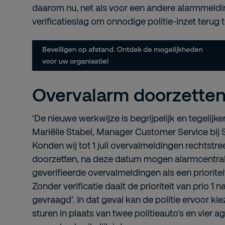
daarom nu, net als voor een andere alarmmeldi
verificatieslag om onnodige politie-inzet terug 
Overvalarm doorzette
‘De nieuwe werkwijze is begrijpelijk en tegelijker
Mariëlle Stabel, Manager Customer Service bij 
Konden wij tot 1 juli overvalmeldingen rechtstre
doorzetten, na deze datum mogen alarmcentral
geverifieerde overvalmeldingen als een priorite
Zonder verificatie daalt de prioriteit van prio 1 na
gevraagd’. In dat geval kan de politie ervoor ki
sturen in plaats van twee politieauto’s en vier a