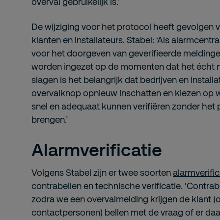
overval gebruikelijk is.’
De wijziging voor het protocol heeft gevolgen 
klanten en installateurs. Stabel: ‘Als alarmcentra
voor het doorgeven van geverifieerde meldingen
worden ingezet op de momenten dat het écht no
slagen is het belangrijk dat bedrijven en instal
overvalknop opnieuw inschatten en kiezen op w
snel en adequaat kunnen verifiëren zonder het 
brengen.’
Alarmverificatie
Volgens Stabel zijn er twee soorten
alarmverific
contrabellen en technische verificatie. ‘Contra
zodra we een overvalmelding krijgen de klant (
contactpersonen) bellen met de vraag of er da