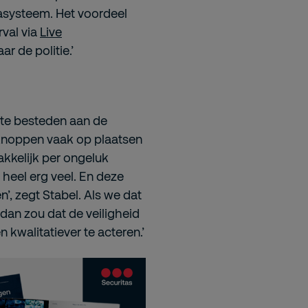
asysteem. Het voordeel
rval via
Live
 de politie.’
te besteden aan de
 knoppen vaak op plaatsen
akkelijk per ongeluk
 heel erg veel. En deze
’, zegt Stabel. Als we dat
 dan zou dat de veiligheid
en kwalitatiever te acteren.’