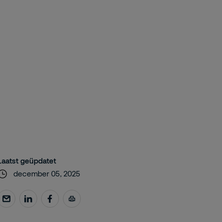
Laatst geüpdatet
december 05, 2025