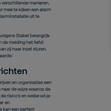
p verschillende manieren.
or mee te kijken een alarm
arminstallatie uit te
 volgens Stabel belangrijk
n de melding het liefst
n zij haar inzet sturen.
aarde.’
richten
rijven en organisaties een
n naar de wijze waarop de
 de risico’s en welke wil je
ar en
e kan een perfect