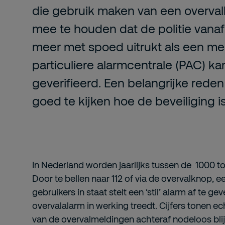
die gebruik maken van een overval
mee te houden dat de politie vanaf 1
meer met spoed uitrukt als een me
particuliere alarmcentrale (PAC) k
geverifieerd. Een belangrijke red
goed te kijken hoe de beveiliging is
In Nederland worden jaarlijks tussen de 1000 t
Door te bellen naar 112 of via de overvalknop, e
gebruikers in staat stelt een ‘stil’ alarm af te 
overvalalarm in werking treedt. Cijfers tonen e
van de overvalmeldingen achteraf nodeloos blijk