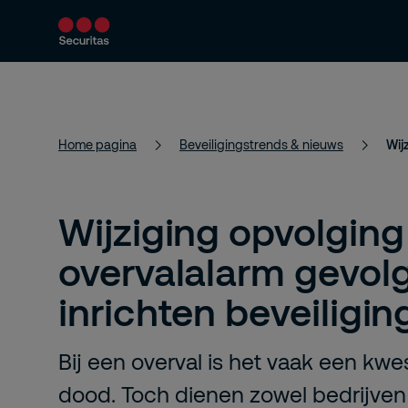
Producten en diensten
Beveiligingsoploss
Home pagina
Beveiligingstrends & nieuws
Wijziging opvolging
overvalalarm gevol
inrichten beveiligin
Bij een overval is het vaak een kwe
dood. Toch dienen zowel bedrijven 