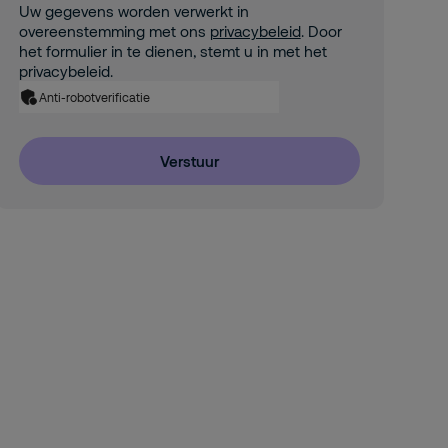
Uw gegevens worden verwerkt in
overeenstemming met ons
privacybeleid
. Door
het formulier in te dienen, stemt u in met het
privacybeleid.
Anti-robotverificatie
Verstuur