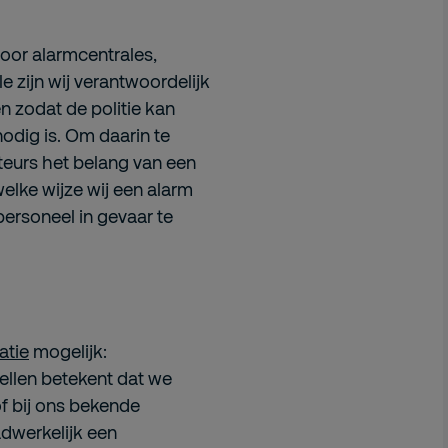
voor alarmcentrales,
le zijn wij verantwoordelijk
 zodat de politie kan
dig is. Om daarin te
lateurs het belang van een
elke wijze wij een alarm
personeel in gevaar te
atie
mogelijk:
bellen betekent dat we
of bij ons bekende
adwerkelijk een