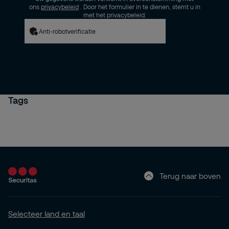
ons
privacybeleid
. Door het formulier in te dienen, stemt u in
met het privacybeleid.
Anti-robotverificatie
Tags
Terug naar boven
Selecteer land en taal