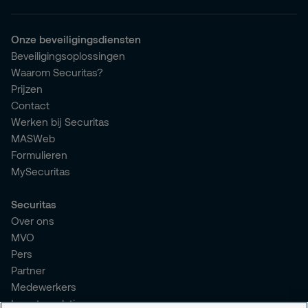
Onze beveiligingsdiensten
Beveiligingsoplossingen
Waarom Securitas?
Prijzen
Contact
Werken bij Securitas
MASWeb
Formulieren
MySecuritas
Securitas
Over ons
MVO
Pers
Partner
Medewerkers
Investor relations