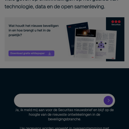
technologie, data en de open samenleving.
Ja, ik meld mij aan voor de Securitas nieuwsbrief en blijf op de
hoogte van de nieuwste ontwikkelingen in de
beveiligingsbranche.
Uw gegevens worden verwerkt in overeenstemming met