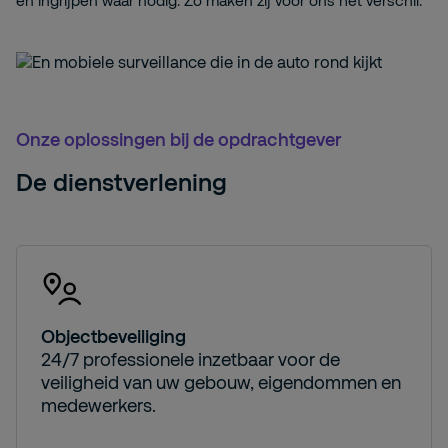
en ingrijpen waar nodig. Zo maken zij voor ons het verschil.”
Onze oplossingen bij de opdrachtgever
De dienstverlening
Objectbeveiliging
24/7 professionele inzetbaar voor de
veiligheid van uw gebouw, eigendommen en
medewerkers.