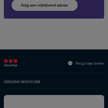
Krijg een vrijblijvend advies
Terug naar boven
Selecteer land en taal