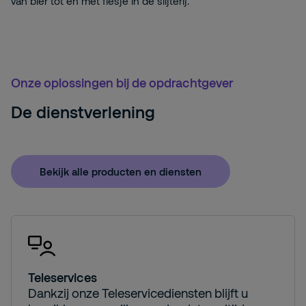
van bier tot en met flesje in de slijterij.’
Onze oplossingen bij de opdrachtgever
De dienstverlening
Bekijk alle producten en diensten
Teleservices
Dankzij onze Teleservicediensten blijft u