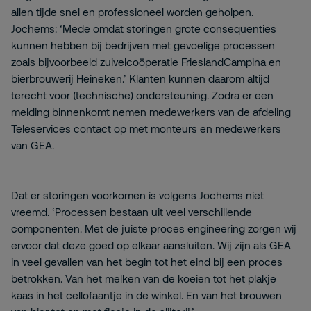
allen tijde snel en professioneel worden geholpen.
Jochems: ‘Mede omdat storingen grote consequenties
kunnen hebben bij bedrijven met gevoelige processen
zoals bijvoorbeeld zuivelcoöperatie FrieslandCampina en
bierbrouwerij Heineken.’ Klanten kunnen daarom altijd
terecht voor (technische) ondersteuning. Zodra er een
melding binnenkomt nemen medewerkers van de afdeling
Teleservices contact op met monteurs en medewerkers
van GEA.
Dat er storingen voorkomen is volgens Jochems niet
vreemd. ‘Processen bestaan uit veel verschillende
componenten. Met de juiste proces engineering zorgen wij
ervoor dat deze goed op elkaar aansluiten. Wij zijn als GEA
in veel gevallen van het begin tot het eind bij een proces
betrokken. Van het melken van de koeien tot het plakje
kaas in het cellofaantje in de winkel. En van het brouwen