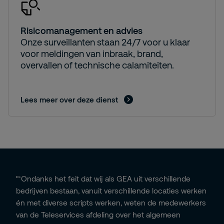
Risicomanagement en advies
Onze surveillanten staan 24/7 voor u klaar
voor meldingen van inbraak, brand,
overvallen of technische calamiteiten.
Lees meer over deze dienst
"‘Ondanks het feit dat wij als GEA uit verschillende
bedrijven bestaan, vanuit verschillende locaties werken
én met diverse scripts werken, weten de medewerkers
van de Teleservices afdeling over het algemeen