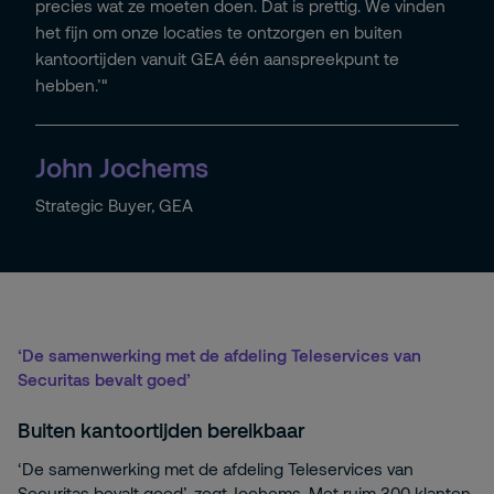
precies wat ze moeten doen. Dat is prettig. We vinden
het fijn om onze locaties te ontzorgen en buiten
kantoortijden vanuit GEA één aanspreekpunt te
hebben.’"
John Jochems
Strategic Buyer, GEA
‘De samenwerking met de afdeling Teleservices van
Securitas bevalt goed’
Buiten kantoortijden bereikbaar
‘De samenwerking met de afdeling Teleservices van
Securitas bevalt goed’, zegt Jochems. Met ruim 300 klanten