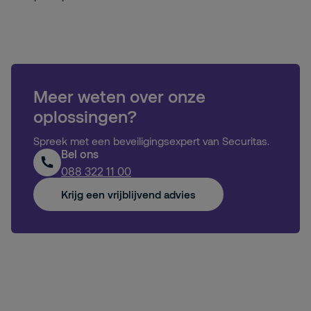
Meer weten over onze
oplossingen?
Spreek met een beveiligingsexpert van Securitas.
Bel ons
088 322 11 00
Krijg een vrijblijvend advies