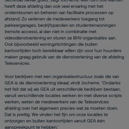
heeft deze afdeling dan ook veel ervaring met het
ondersteunen en beheren van facilitaire processen op
afstand. Zo verlenen de medewerkers toegang tot
parkeergarages, bedrijfspanden en studentenwoningen
(remote access), al dan niet in combinatie met
videodienstverlening en sturen ze BHV-organisaties aan.
Ook bijvoorbeeld woningstichtingen die buiten
kantoortijden toch bereikbaar willen zijn voor hun huurders
maken graag gebruik van de dienstverlening van de afdeling
Teleservices.
Voor bedrijven met een organisatiestructuur zoals die van
GEA is de dienstverlening ideaal, vindt Jochems. ‘Ondanks
het feit dat wij als GEA uit verschillende bedrijven bestaan,
vanuit verschillende locaties werken én met diverse scripts
werken, weten de medewerkers van de Teleservices
afdeling over het algemeen precies wat ze moeten doen.
Dat is prettig. We vinden het fijn om onze locaties te
ontzorgen en buiten kantoortijden vanuit GEA één
aanspreekpunt te hebben.’