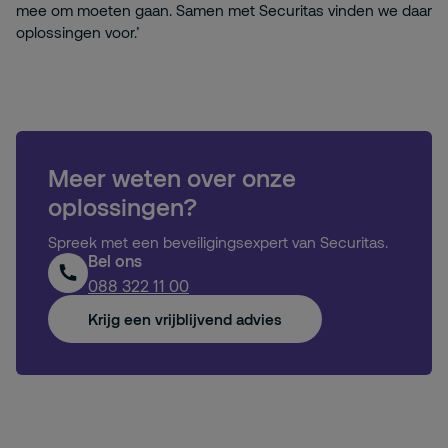
mee om moeten gaan. Samen met Securitas vinden we daar
oplossingen voor.’
Meer weten over onze
oplossingen?
Spreek met een beveiligingsexpert van Securitas.
Bel ons
088 322 11 00
Krijg een vrijblijvend advies