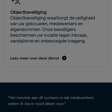
Objectbeveiliging
Objectbeveiliging waarborgt de veiligheid
van uw gebouwen, medewerkers en
eigendommen. Onze beveiligers
beschermen uw locatie tegen inbraak,
vandalisme en onbevoegde toegang.
Lees meer over deze dienst
"Het mooiste aan dit systeem is dat medewerkers
weten: Ik sta er nooit alleen voor."