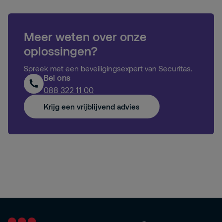
Meer weten over onze
oplossingen?
Spreek met een beveiligingsexpert van Securitas.
Bel ons
088 322 11 00
Krijg een vrijblijvend advies