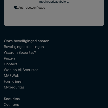
met het privacybeleid.
Anti-robotverificatie
Onze beveiligingsdiensten
Beveiligingsoplossingen
Waarom Securitas?
Prijzen
Contact
Werken bij Securitas
MASWeb
Formulieren
MySecuritas
Securitas
Over ons