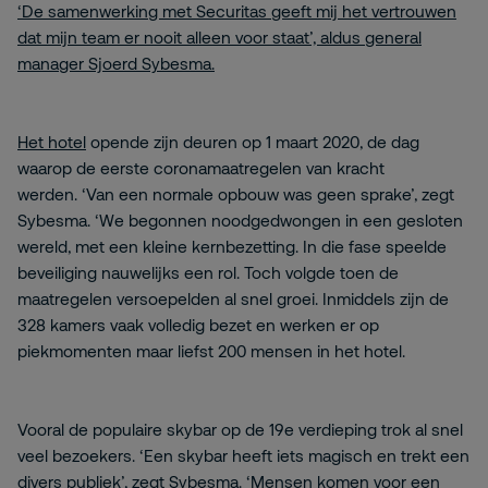
‘De samenwerking met Securitas geeft mij het vertrouwen
dat mijn team er nooit alleen voor staat’, aldus general
manager Sjoerd Sybesma.
Het hotel
opende zijn deuren op 1 maart 2020, de dag
waarop de eerste coronamaatregelen van kracht
werden. ‘Van een normale opbouw was geen sprake’, zegt
Sybesma. ‘We begonnen noodgedwongen in een gesloten
wereld, met een kleine kernbezetting. In die fase speelde
beveiliging nauwelijks een rol. Toch volgde toen de
maatregelen versoepelden al snel groei. Inmiddels zijn de
328 kamers vaak volledig bezet en werken er op
piekmomenten maar liefst 200 mensen in het hotel.
Vooral de populaire skybar op de 19e verdieping trok al snel
veel bezoekers. ‘Een skybar heeft iets magisch en trekt een
divers publiek’, zegt Sybesma. ‘Mensen komen voor een