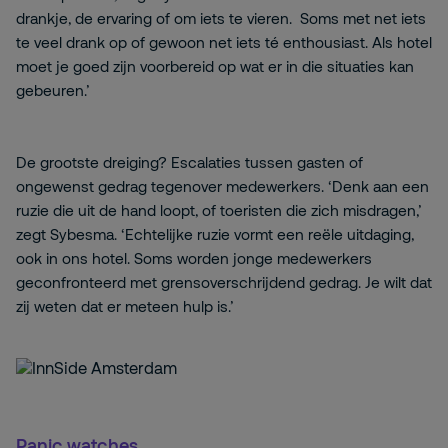
drankje, de ervaring of om iets te vieren. Soms met net iets
te veel drank op of gewoon net iets té enthousiast. Als hotel
moet je goed zijn voorbereid op wat er in die situaties kan
gebeuren.’
De grootste dreiging? Escalaties tussen gasten of
ongewenst gedrag tegenover medewerkers. ‘Denk aan een
ruzie die uit de hand loopt, of toeristen die zich misdragen,’
zegt Sybesma. ‘Echtelijke ruzie vormt een reële uitdaging,
ook in ons hotel. Soms worden jonge medewerkers
geconfronteerd met grensoverschrijdend gedrag. Je wilt dat
zij weten dat er meteen hulp is.’
Panic watches