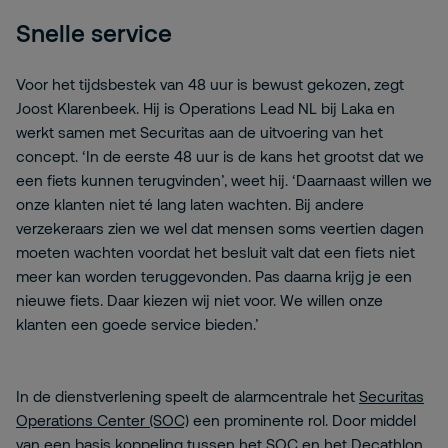
Snelle service
Voor het tijdsbestek van 48 uur is bewust gekozen, zegt
Joost Klarenbeek. Hij is Operations Lead NL bij Laka en
werkt samen met Securitas aan de uitvoering van het
concept. ‘In de eerste 48 uur is de kans het grootst dat we
een fiets kunnen terugvinden’, weet hij. ‘Daarnaast willen we
onze klanten niet té lang laten wachten. Bij andere
verzekeraars zien we wel dat mensen soms veertien dagen
moeten wachten voordat het besluit valt dat een fiets niet
meer kan worden teruggevonden. Pas daarna krijg je een
nieuwe fiets. Daar kiezen wij niet voor. We willen onze
klanten een goede service bieden.’
In de dienstverlening speelt de alarmcentrale het
Securitas
Operations Center (SOC)
een prominente rol. Door middel
van een basis koppeling tussen het SOC en het Decathlon