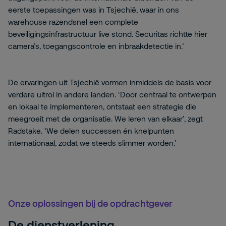
eerste toepassingen was in Tsjechië, waar in ons
warehouse razendsnel een complete
beveiligingsinfrastructuur live stond. Securitas richtte hier
camera’s, toegangscontrole en inbraakdetectie in.’
De ervaringen uit Tsjechië vormen inmiddels de basis voor
verdere uitrol in andere landen. ‘Door centraal te ontwerpen
en lokaal te implementeren, ontstaat een strategie die
meegroeit met de organisatie. We leren van elkaar’, zegt
Radstake. ‘We delen successen én knelpunten
internationaal, zodat we steeds slimmer worden.’
Onze oplossingen bij de opdrachtgever
De dienstverlening