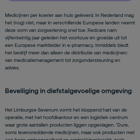
Medicijnen per koerier aan huis geleverd. In Nederland mag
het (nog) niet, maar in verschillende Europese landen neemt
deze vorm van zorgverlening snel toe. Redcare nam
vijfentwintig jaar geleden het voortouw en groeide uit tot
een Europese marktleider in e-pharmacy. Inmiddels biedt
het bedrijf meer dan alleen de distributie van medicijnen:
van medicatiemanagement tot zorgondersteuning en
advies.
Beveiliging in diefstalgevoelige omgeving
Het Limburgse Sevenum vormt het kloppend hart van de
operatie, met het hoofdkantoor en een logistiek centrum
waar grote aantallen producten liggen opgeslagen. ‘Dure,
soms levensreddende medicijnen, maar ook producten met
een hoge omloopsnelheid en aantrekkingskracht, zoals