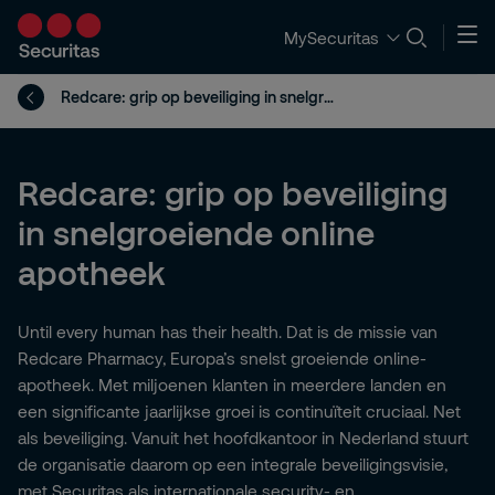
MySecuritas
Redcare: grip op beveiliging in snelgroeiende online apotheek
Redcare: grip op beveiliging
in snelgroeiende online
apotheek
Until every human has their health. Dat is de missie van
Redcare Pharmacy, Europa’s snelst groeiende online-
apotheek. Met miljoenen klanten in meerdere landen en
een significante jaarlijkse groei is continuïteit cruciaal. Net
als beveiliging. Vanuit het hoofdkantoor in Nederland stuurt
de organisatie daarom op een integrale beveiligingsvisie,
met Securitas als internationale security- en