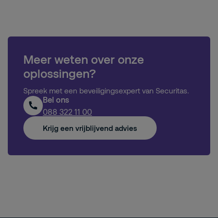
Meer weten over onze
oplossingen?
Spreek met een beveiligingsexpert van Securitas.
Bel ons
088 322 11 00
Krijg een vrijblijvend advies