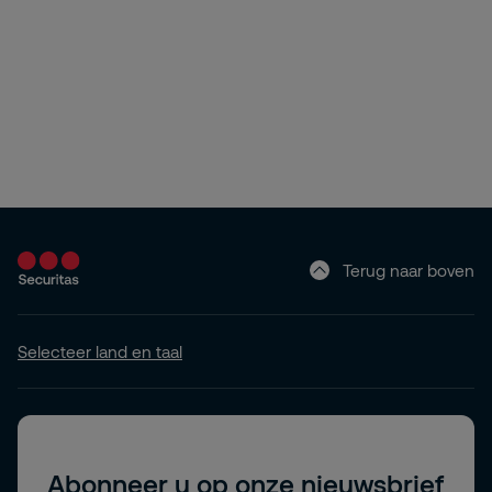
Terug naar boven
Selecteer land en taal
Abonneer u op onze nieuwsbrief