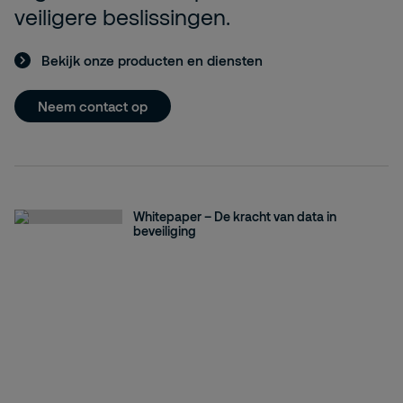
veiligere beslissingen.
Bekijk onze producten en diensten
Neem contact op
Whitepaper – De kracht van data in
beveiliging