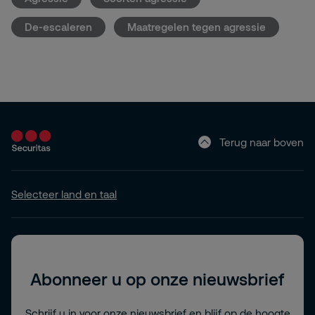
De-escaleren
Maatregelen tegen agressie
Terug naar boven
Selecteer land en taal
Abonneer u op onze nieuwsbrief
Schrijf u in voor onze nieuwsbrief en blijf op de hoogte