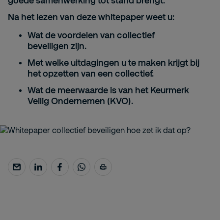
goede samenwerking tot stand brengt.
Na het lezen van deze whitepaper weet u:
Wat de voordelen van
collectief
beveiligen
zijn.
Met welke
uitdagingen
u te maken krijgt bij
het opzetten van een collectief.
Wat de
meerwaarde
is van
het Keurmerk
Veilig Ondernemen (KVO)
.