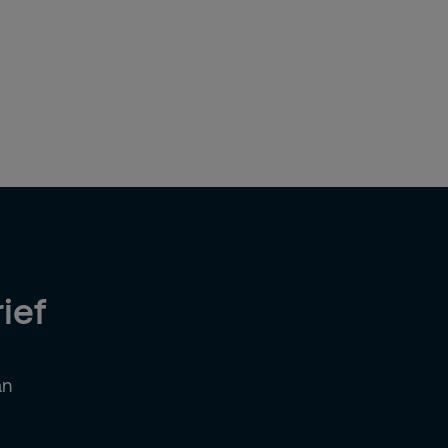
ief
an