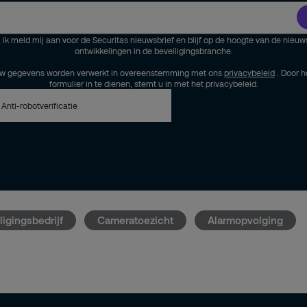
, ik meld mij aan voor de Securitas nieuwsbrief en blijf op de hoogte van de nieuw
ontwikkelingen in de beveiligingsbranche.
w gegevens worden verwerkt in overeenstemming met ons
privacybeleid
. Door h
formulier in te dienen, stemt u in met het privacybeleid.
Anti-robotverificatie
igingsbedrijf
Cameratoezicht
Alarmopvolging