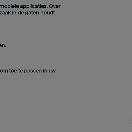
 mobiele applicaties. Over
 zaak in de gaten houdt
en.
s om
toe te passen in uw