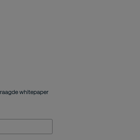
vraagde whitepaper