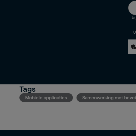
Ja
U
Tags
Mobiele applicaties
Samenwerking met beveil