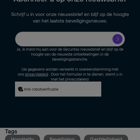
Schrijf u in voor onze nieuwsbrief en blijf op de hoogte
van het laatste beveiligingsnieuws.
Ja, ik meld mij aan voor de Securitas nieuwsbrief en blijf op de
hoogte van de nieuwste ontwikkelingen in de
beveiligingsbranche.
Uw gegevens worden verwerkt in overeenstemming met
ons
privacybeleid
. Door het formulier in te dienen, stemt u in
met het privacybeleid.
Anti-robotverificatie
Tags
Hospitality
Beveiliging
GastVeiligheid