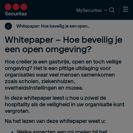
MySecuritas
Whitepaper: Hoe beveilig je een open omgeving?
Whitepaper – Hoe beveilig je
een open omgeving?
Hoe creëer je een gastvrije, open en toch veilige
omgeving? Het is een pittige uitdaging voor
organisaties waar veel mensen samenkomen
zoals scholen, ziekenhuizen,
overheidsinstellingen en musea.
In deze whitepaper leest u hoe u zowel de
hospitality als de veiligheid in uw organisatie kunt
vergroten.
Na het lezen van deze whitepaper weet u:
Welke aspecten een rol spelen bij het