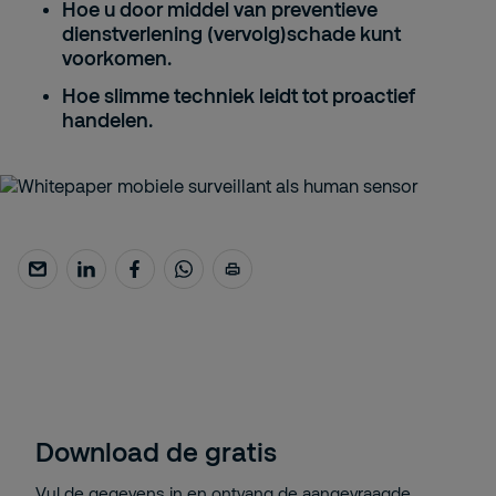
Hoe u door middel van
preventieve
dienstverlening
(vervolg)schade kunt
voorkomen.
Hoe slimme techniek leidt tot
proactief
handelen.
Download de gratis
Vul de gegevens in en ontvang de aangevraagde