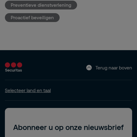
Preventieve dienstverlening
Proactief beveiligen
Terug naar boven
Selecteer land en taal
Abonneer u op onze nieuwsbrief