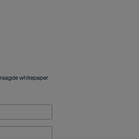
vraagde whitepaper