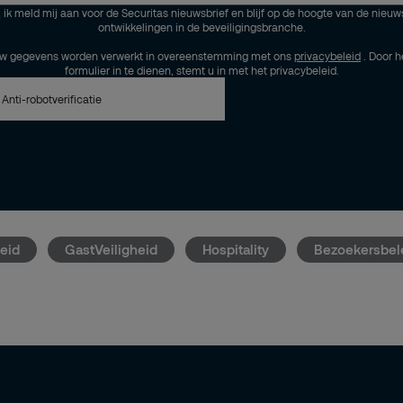
, ik meld mij aan voor de Securitas nieuwsbrief en blijf op de hoogte van de nieuw
ontwikkelingen in de beveiligingsbranche.
w gegevens worden verwerkt in overeenstemming met ons
privacybeleid
. Door h
formulier in te dienen, stemt u in met het privacybeleid.
Anti-robotverificatie
heid
GastVeiligheid
Hospitality
Bezoekersbel