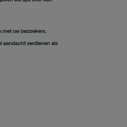
n
met uw bezoekers.
l aandacht verdienen als