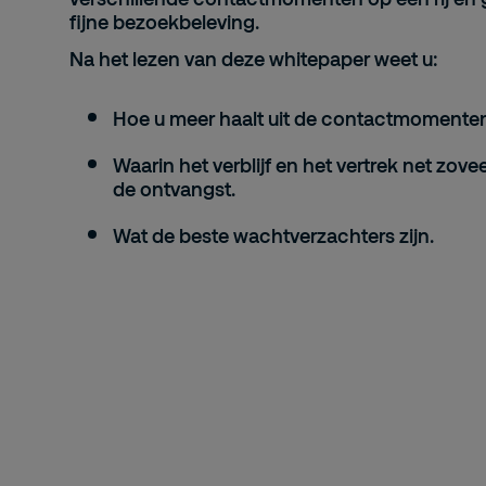
fijne bezoekbeleving.
Na het lezen van deze whitepaper weet u:
Hoe u meer haalt uit de
contactmomente
Waarin het
verblijf
en het
vertrek
net zovee
de ontvangst.
Wat de beste
wachtverzachters
zijn.