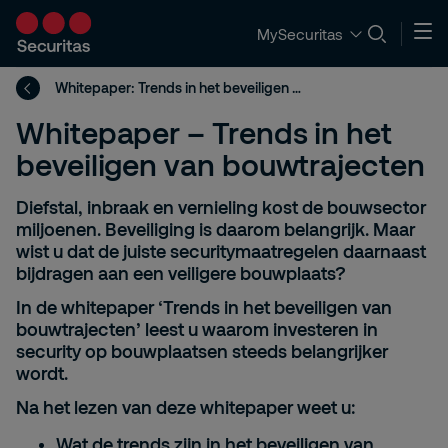
MySecuritas
Whitepaper: Trends in het beveiligen van bouwtrajecten
Whitepaper – Trends in het
beveiligen van bouwtrajecten
Diefstal, inbraak en vernieling kost de bouwsector
miljoenen. Beveiliging is daarom belangrijk. Maar
wist u dat de juiste securitymaatregelen daarnaast
bijdragen aan een veiligere bouwplaats?
In de whitepaper ‘Trends in het beveiligen van
bouwtrajecten’ leest u waarom investeren in
security op bouwplaatsen steeds belangrijker
wordt.
Na het lezen van deze whitepaper weet u:
Wat de
trends
zijn in het beveiligen van