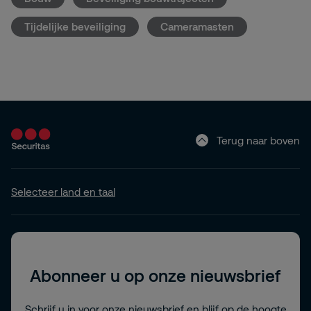
Tijdelijke beveiliging
Cameramasten
Terug naar boven
Selecteer land en taal
Abonneer u op onze nieuwsbrief
Schrijf u in voor onze nieuwsbrief en blijf op de hoogte