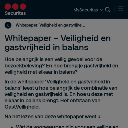
MySecuritas
Whitepaper: Veiligheid en gastvrijheid in balans
Whitepaper – Veiligheid en
gastvrijheid in balans
Hoe belangrijk is een veilig gevoel voor de
bezoekbeleving? En hoe breng je gastvrijheid en
veiligheid met elkaar in balans?
In de whitepaper ‘Veiligheid en gastvrijheid in
balans’ leest u hoe belangrijk de combinatie van
veiligheid en gastvrijheid is. En hoe u deze met
elkaar in balans brengt. Het ontstaan van
GastVeiligheid.
Na het lezen van deze whitepaper weet u:
Wat de voorwaarden zijn voor een veilige en