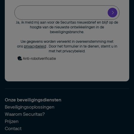
Ja, ik meld mij aan voor de Securitas nieuwsbrief en blijf op de
hoogte van de nieuwste ontwikkelingen in de
beveiligingsbranche.
Uw gegevens worden verwerkt in overeenstemming met
ons
privacybeleid
. Door het formulier in te dienen, stemt u in
met het privacybeleid.
Anti-robotverificatie
Onze beveiligingsdiensten
Beveiligingsoplossingen
Waarom Securitas?
Prijzen
Contact