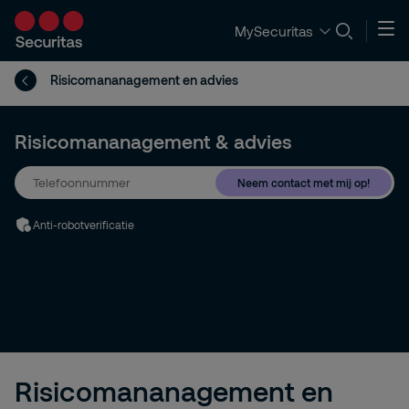
MySecuritas
Risicomananagement en advies
Risicomananagement & advies
Neem contact met mij op!
Anti-robotverificatie
Risicomananagement en