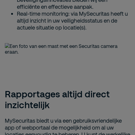
efficiënte en effectieve aanpak.
Real-time monitoring: via MySecuritas heeft u
altijd inzicht in uw veiligheidsstatus en de
actuele situatie op locatie(s).
Rapportages altijd direct
inzichtelijk
MySecuritas biedt u via een gebruiksvriendelijke
app of webportaal de mogelijkheid om al uw
locaties eenvoudig te beheren. U kunt de werkelijke