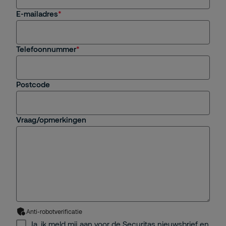
E-mailadres
Telefoonnummer
Postcode
Vraag/opmerkingen
Anti-robotverificatie
Ja, ik meld mij aan voor de Securitas nieuwsbrief en