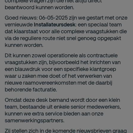
complexe vragen zijn die niet altijd direct
beantwoord kunnen worden.
Goed nieuws: 06-05-2025 zijn we gestart met onze
vernieuwde
Installateursdesk
: een speciaal team
dat klaarstaat voor alle complexe vraagstukken die
via de reguliere route niet snel genoeg opgepakt
kunnen worden.
Dit kunnen zowel operationele als contractuele
vraagstukken zijn, bijvoorbeeld het inrichten van
een blauwdruk voor een specifieke klantgroep
waar u zaken mee doet of het verwerken van
nieuwe raamovereenkomsten met de daarbij
behorende facturatie.
Omdat deze desk bemand wordt door een klein
team, bestaande uit enkele senior medewerkers,
kunnen we extra service bieden aan onze
samenwerkingspartners.
Zij stellen zich in de komende nieuwsbrieven graag