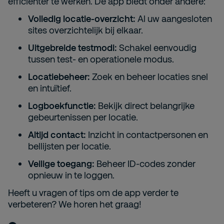
efficiënter te werken. De app biedt onder andere:
Volledig locatie-overzicht:
Al uw aangesloten
sites overzichtelijk bij elkaar.
Uitgebreide testmodi:
Schakel eenvoudig
tussen test- en operationele modus.
Locatiebeheer:
Zoek en beheer locaties snel
en intuïtief.
Logboekfunctie:
Bekijk direct belangrijke
gebeurtenissen per locatie.
Altijd contact:
Inzicht in contactpersonen en
bellijsten per locatie.
Veilige toegang:
Beheer ID-codes zonder
opnieuw in te loggen.
Heeft u vragen of tips om de app verder te
verbeteren? We horen het graag!