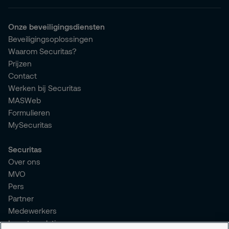
Onze beveiligingsdiensten
Beveiligingsoplossingen
Waarom Securitas?
Prijzen
Contact
Werken bij Securitas
MASWeb
Formulieren
MySecuritas
Securitas
Over ons
MVO
Pers
Partner
Medewerkers
Investor relations