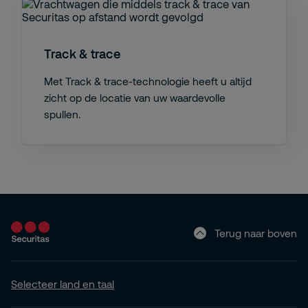
Track & trace
Met Track & trace-technologie heeft u altijd
zicht op de locatie van uw waardevolle
spullen.
Terug naar boven
Selecteer land en taal