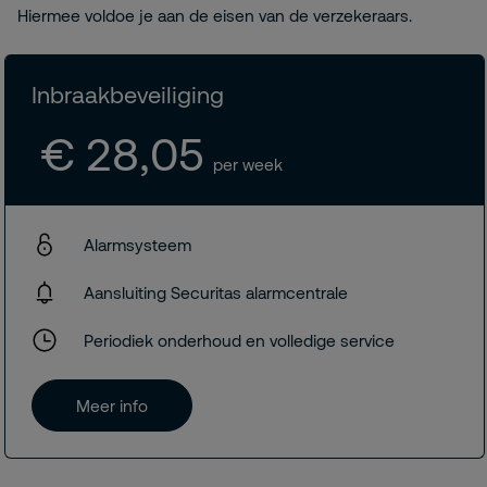
Hiermee voldoe je aan de eisen van de verzekeraars.
Inbraakbeveiliging
€ 28,05
per week
Alarmsysteem
Aansluiting Securitas alarmcentrale
Periodiek onderhoud en volledige service
Meer info