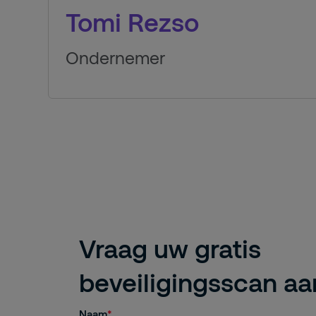
Tomi Rezso
Ondernemer
Vraag uw gratis
beveiligingsscan aa
Naam