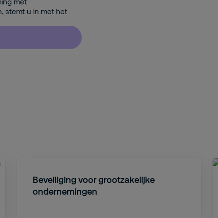
ming met
n, stemt u in met het
Beveiliging voor grootzakelijke
ondernemingen