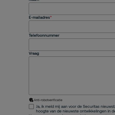
E-mailadres
Telefoonnummer
Vraag
Anti-robotverificatie
Ja, ik meld mij aan voor de Securitas nieuwsbr
hoogte van de nieuwste ontwikkelingen in d