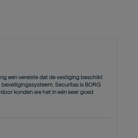
ing een vereiste dat de vestiging beschikt
d beveiligingssysteem. Securitas is BORG
rdoor konden we het in eén keer goed