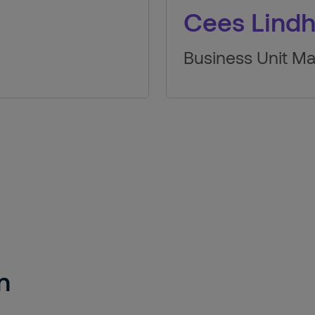
Cees Lindh
Business Unit M
n