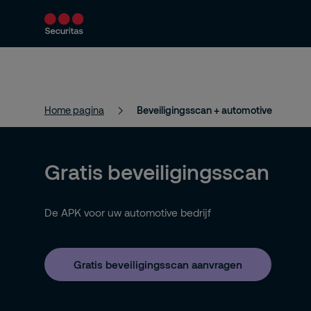
Producten en diensten
Beveiligingsoploss
Home pagina
Beveiligingsscan + automotive
Gratis beveiligingsscan
De APK voor uw automotive bedrijf
Gratis beveiligingsscan aanvragen