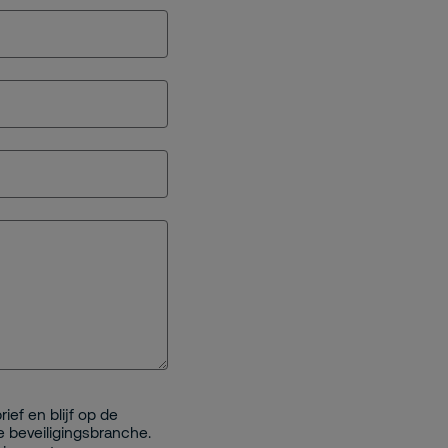
ief en blijf op de
e beveiligingsbranche.