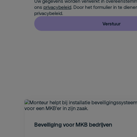
Uw gegevens worden verwerkt in overeenstem
ons
privacybeleid
. Door het formulier in te diene
privacybeleid.
Verstuur
Beveiliging voor MKB bedrijven