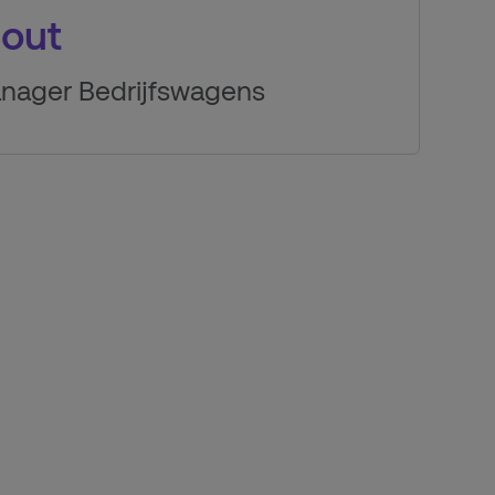
out
anager Bedrijfswagens