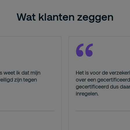
Wat klanten zeggen
 weet ik dat mijn
Het is voor de verzeker
iligd zijn tegen
over een gecertificeer
gecertificeerd dus daa
inregelen.