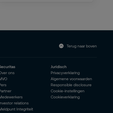
Terug naar boven
Securitas
Juridisch
Over ons
Privacyverklaring
MVO
Algemene voorwaarden
Pers
Responsible disclosure
Partner
Cookie-instellingen
Medewerkers
Cookieverklaring
Investor relations
Meldpunt Integriteit