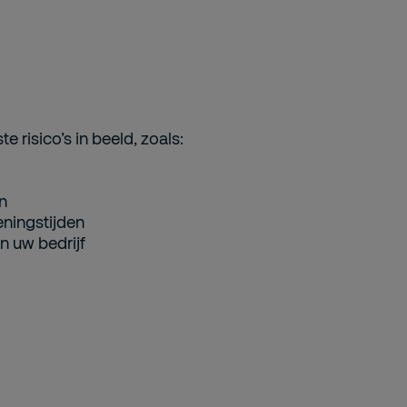
e risico’s in beeld, zoals:
n
eningstijden
n uw bedrijf