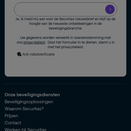
Ja, ik meld mij aan voor de Securitas nieuwsbrief en blijf op de
hoogte van de nieuwste ontwikkelingen in de
beveiligingsbranche.
Uw gegevens worden verwerkt in overeenstemming met
ons
privacybeleid
. Door het formulier in te dienen, stemt u in
met het privacybeleid.
Anti-robotverificatie
Onze beveiligingsdiensten
Beveiligingsoplossingen
Waarom Securitas?
Prijzen
Contact
Werken bij Securitas