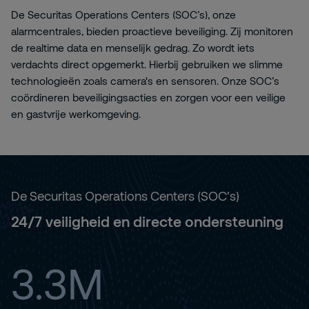
De Securitas Operations Centers (SOC’s), onze
alarmcentrales, bieden proactieve beveiliging. Zij monitoren
de realtime data en menselijk gedrag. Zo wordt iets
verdachts direct opgemerkt. Hierbij gebruiken we slimme
technologieën zoals camera's en sensoren. Onze SOC’s
coördineren beveiligingsacties en zorgen voor een veilige
en gastvrije werkomgeving.
De Securitas Operations Centers (SOC's)
24/7 veiligheid en directe ondersteuning
3.3M