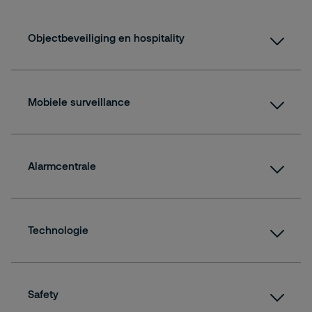
Objectbeveiliging en hospitality
Mobiele surveillance
Objectbeveiliging
Alarmcentrale
Hospitality
Mobiele surveillance
Technologie
Alarmcentrale
Safety