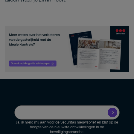
Ja, ik meld mij aan voor de Securitas nieuwsbrief en blijf op de
hoogte van de nieuwste ontwikkelingen in de
beveiligingsbranche.