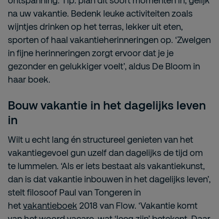
ontspanning. Tip: plan dit soort momenten in, gelijk
na uw vakantie. Bedenk leuke activiteiten zoals
wijntjes drinken op het terras, lekker uit eten,
sporten of haal vakantieherinneringen op. ‘Zwelgen
in fijne herinneringen zorgt ervoor dat je je
gezonder en gelukkiger voelt’, aldus De Bloom in
haar boek.
Bouw vakantie in het dagelijks leven
in
Wilt u echt lang én structureel genieten van het
vakantiegevoel gun uzelf dan dagelijks de tijd om
te lummelen. ‘Als er iets bestaat als vakantiekunst,
dan is dat vakantie inbouwen in het dagelijks leven’,
stelt filosoof Paul van Tongeren in
het
vakantieboek
2018 van Flow. ‘Vakantie komt
van het woord vacare, wat ‘leeg zijn’ betekent. Daar