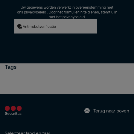
Uw gegevens worden verwerkt in overeenstemming met
ons
privacybeleid
. Door het formulier in te dienen, stemt u in
met het privacybeleid.
Anti-robotverificatie
Tags
Terug naar boven
Selecteer land en taal