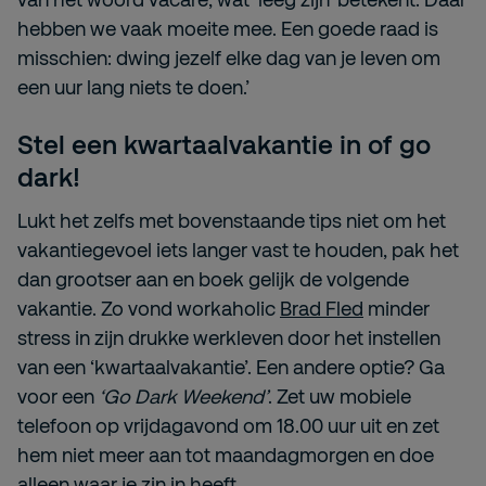
hebben we vaak moeite mee. Een goede raad is
misschien: dwing jezelf elke dag van je leven om
een uur lang niets te doen.’
Stel een kwartaalvakantie in of go
dark!
Lukt het zelfs met bovenstaande tips niet om het
vakantiegevoel iets langer vast te houden, pak het
dan grootser aan en boek gelijk de volgende
vakantie. Zo vond workaholic
Brad Fled
minder
stress in zijn drukke werkleven door het instellen
van een ‘kwartaalvakantie’. Een andere optie? Ga
voor een
‘Go Dark Weekend’
. Zet uw mobiele
telefoon op vrijdagavond om 18.00 uur uit en zet
hem niet meer aan tot maandagmorgen en doe
alleen waar je zin in heeft.