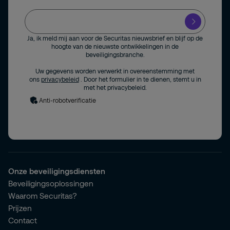
Ja, ik meld mij aan voor de Securitas nieuwsbrief en blijf op de
hoogte van de nieuwste ontwikkelingen in de
beveiligingsbranche.
Uw gegevens worden verwerkt in overeenstemming met
ons
privacybeleid
. Door het formulier in te dienen, stemt u in
met het privacybeleid.
Anti-robotverificatie
Onze beveiligingsdiensten
Beveiligingsoplossingen
Waarom Securitas?
Prijzen
Contact