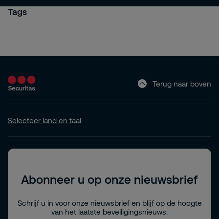
Tags
Terug naar boven
Selecteer land en taal
Abonneer u op onze nieuwsbrief
Schrijf u in voor onze nieuwsbrief en blijf op de hoogte
van het laatste beveiligingsnieuws.