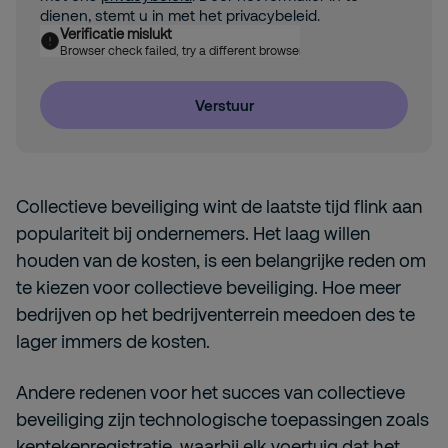
dienen, stemt u in met het privacybeleid.
Verificatie mislukt
Browser check failed, try a different browser
Verstuur
Collectieve beveiliging wint de laatste tijd flink aan
populariteit bij ondernemers. Het laag willen
houden van de kosten, is een belangrijke reden om
te kiezen voor collectieve beveiliging. Hoe meer
bedrijven op het bedrijventerrein meedoen des te
lager immers de kosten.
Andere redenen voor het succes van collectieve
beveiliging zijn technologische toepassingen zoals
kentekenregistratie, waarbij elk voertuig dat het