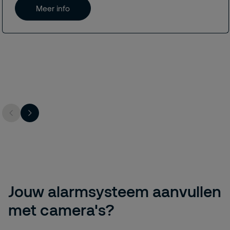
Meer info
Jouw alarmsysteem aanvullen
met camera's?