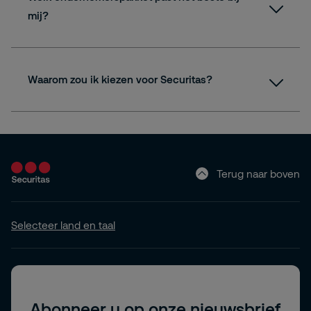
mij?
Waarom zou ik kiezen voor Securitas?
Terug naar boven
Selecteer land en taal
Abonneer u op onze nieuwsbrief