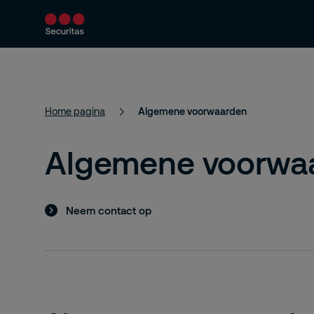
Producten en diensten
Beveiligingsoploss
Home pagina
Algemene voorwaarden
Algemene voorwa
Neem contact op