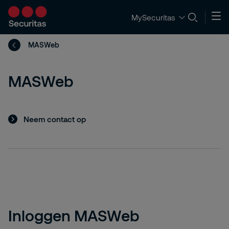
MySecuritas
MASWeb
MASWeb
Neem contact op
Inloggen MASWeb