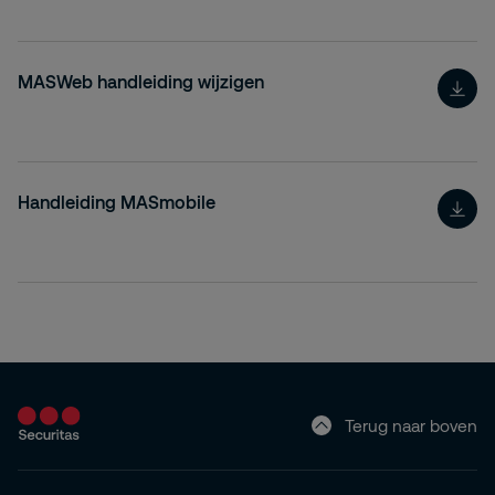
MASWeb handleiding wijzigen
Handleiding MASmobile
Terug naar boven