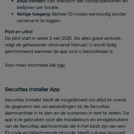
Altijd contact:
Een overzicht van contactpersonen en
bellijsten per locatie.
Veilige toegang:
Beheer ID-codes eenvoudig zonder
opnieuw in te loggen.
Pilot en uitrol
De pilot start in week 3 van 2025. Als alles goed verloopt,
volgt de gefaseerde uitrol vanaf februari. U wordt tijdig
geïnformeerd wanneer de app voor u beschikbaar is.
Voor meer informatie klik
hier
.
Securitas Installer App
Securitas Installer biedt de mogelijkheid om altijd en overal
de gegevens van uw aansluitingen bij de Securitas
alarmcentrale in te zien en de systemen in test te zetten. De
app is te gebruiken voor alle Installateurs en eindgebruikers
van de Securitas alarmcentrale die in het bezit zijn van een
ID-code en bijbehorende pincode. Heeft u al een account