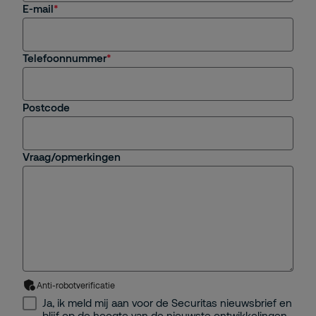
E-mail
Telefoonnummer
Postcode
Vraag/opmerkingen
Anti-robotverificatie
Ja, ik meld mij aan voor de Securitas nieuwsbrief en
blijf op de hoogte van de nieuwste ontwikkelingen