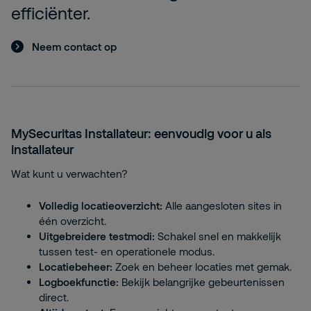
efficiënter.
Neem contact op
MySecuritas Installateur: eenvoudig voor u als
installateur
Wat kunt u verwachten?
Volledig locatieoverzicht:
Alle aangesloten sites in
één overzicht.
Uitgebreidere testmodi:
Schakel snel en makkelijk
tussen test- en operationele modus.
Locatiebeheer:
Zoek en beheer locaties met gemak.
Logboekfunctie:
Bekijk belangrijke gebeurtenissen
direct.