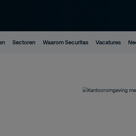
en
Sectoren
Waarom Securitas
Vacatures
Ne