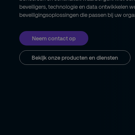
beveiligers, technologie en data ontwikkelen w
beveiligingsoplossingen die passen bij uw organ
Neem contact op
Bekijk onze producten en diensten