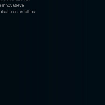
e innovatieve
isatie en ambities.