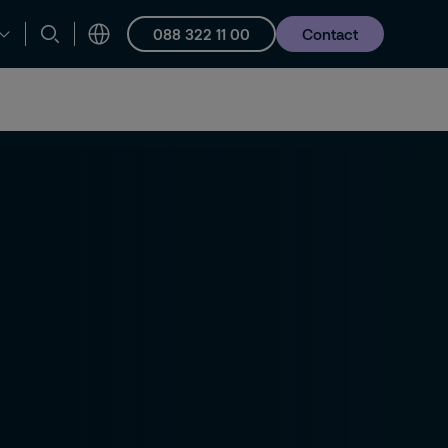
088 322 11 00
Contact
en ondersteuning
Vacatures